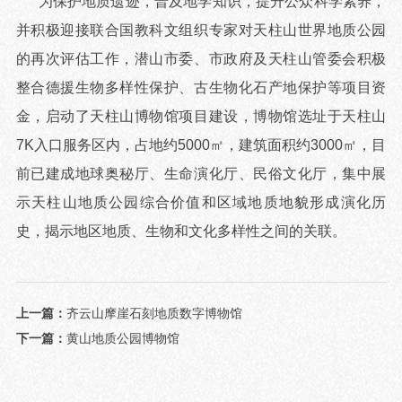
为保护地质遗迹，普及地学知识，提升公众科学素养，
并积极迎接联合国教科文组织专家对天柱山世界地质公园
的再次评估工作，潜山市委、市政府及天柱山管委会积极
整合德援生物多样性保护、古生物化石产地保护等项目资
金，启动了天柱山博物馆项目建设，博物馆选址于天柱山
7K入口服务区内，占地约5000㎡，建筑面积约3000㎡，目
前已建成地球奥秘厅、生命演化厅、民俗文化厅，集中展
示天柱山地质公园综合价值和区域地质地貌形成演化历
史，揭示地区地质、生物和文化多样性之间的关联。
上一篇：
齐云山摩崖石刻地质数字博物馆
下一篇：
黄山地质公园博物馆