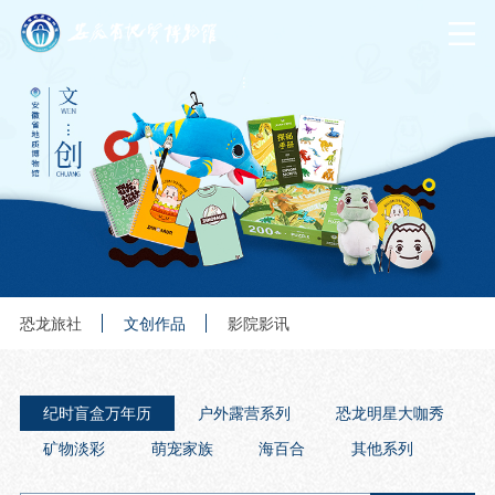
恐龙旅社
文创作品
影院影讯
纪时盲盒万年历
户外露营系列
恐龙明星大咖秀
矿物淡彩
萌宠家族
海百合
其他系列