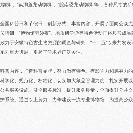
生物群”、“巢湖鱼龙动物群”、“皖南恐龙动物群”等，各种尺寸
国科普日和节假日，创新形式，丰富内容，开展了面向公众尤
员培训、“博物馆奇妙夜”、地质研学游等特色活动正逐步形成
力于安徽特色古生物资源的调查与研究，“十二五”以来共发表论文
系列重大进展，引起了学术界广泛关注。
普内容，打造科普品牌，努力做有特色、有影响力和感召力的
科学化、规范化、标准化，切实加大藏品管理力度；扎实开展以
公共服务设施，健全服务标准，提升服务质量，全面提升公共文
护系统。通过以上努力，力争建设一流专业博物馆，为提高公众