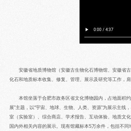
安徽省地质博物馆（安徽古生物化石博物馆、安徽省古生物
化石和地质标本收集、修复、管理、展示及研究等工作，
本馆坐落于合肥市政务区省文化博物园内，占地面积约90亩
展”主题，以“宇宙、地球、生物、人类、资源”为展示主
室（实验室）、综合商店、学术报告、互动体验、地质文化
国内外相关内容的展示。现有馆藏标本5万余件，包括不同