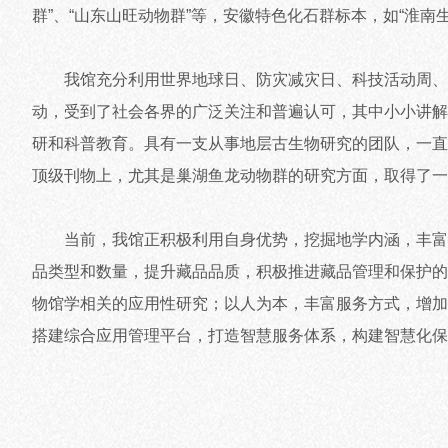
群”、“山东山旺动物群”等，安徽特色化石群标本，如“淮南
我馆充分利用世界地球日、防灾减灾日、科技活动周、全
动，受到了社会各界的广泛关注和普遍认可，其中小小讲解
研和科普教育。具有一支从事地层古生物研究的团队，一直致
顶级刊物上，尤其是巢湖鱼龙动物群的研究方面，取得了一
当前，我馆正积极利用自身优势，挖掘地学内涵，丰富科
品类型和数量，提升藏品品质，积极推进藏品管理和保护的
物馆学相关的应用性研究；以人为本，丰富服务方式，增加
搭建综合应用管理平台，打造智慧服务体系，构建智慧化保