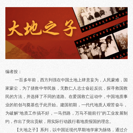
编者按：
一百多年前，西方列强在中国土地上肆意妄为，人民蒙难，国
家蒙尘，为了拯救中华民族，无数仁人志士奋起反抗，探寻救国救
民的方法，并选择了不同的道路。在爱国救亡运动中，中国地质事
业的初创与奠基也于此开始。建国初期，一代代地质人艰苦奋斗，
为破解“地质工作搞不好，一马挡路，万马不能前行”的工业发展制
约，作出了突出贡献，用实际行动践行着地质报国的理念。
【大地之子】系列，以中国近现代早期地学家为脉络，通过介