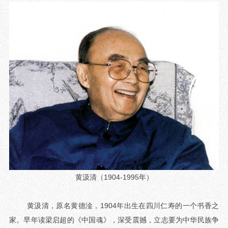
黄汲清（1904-1995年）
黄汲清，原名黄德淦，1904年出生在四川仁寿的一个书香之
家。早年读梁启超的《中国魂》，深受震撼，立志要为中华民族争