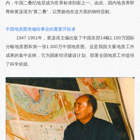
内，中国二叠纪地层成为世界标准剖面之一。由此，国内地质界即
尊称黄汲清为“黄二叠”，以赞扬他在这方面的独特贡献。
中国地质图类编绘事业的重要开拓者
1947-1951年，黄汲清主编出版了中国东部14幅1:100万国际
分幅地质图和第一张1:300万中国地质图。这是我国大量地质工作
成果的集中反映，它为国家经济建设计划、部署全国地质工作提供
了科学依据。