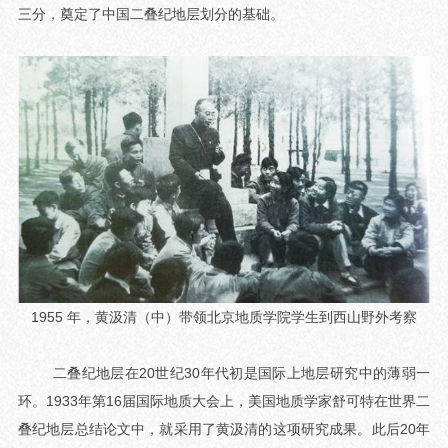
三分，奠定了中国二叠纪地层划分的基础。
1955 年，黄汲清（中）带领北京地质学院学生到西山野外考察
二叠纪地层在20世纪30年代初是国际上地层研究中的薄弱一
环。1933年第16届国际地质大会上，美国地质学家舒可特在世界二
叠纪地层总结论文中，就采用了黄汲清的这项研究成果。此后20年