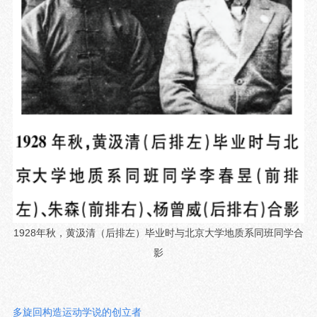
1928年秋，黄汲清（后排左）毕业时与北京大学地质系同班同学合
影
多
旋回构造运动学说的创立者