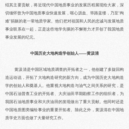
绍其主要贡献，将近现代中国地质事业的发展历程展现给大家，深
切缅怀曾为中国地质事业快速发展，呕心沥血、筚路蓝缕，乃至“殉
难”捐躯的老一辈地质学家。他们把对祖国和人民的忠诚与发展地质
事业联系在一起，正是这些地学先驱的不懈努力才开创了我国地质
事业发展的纪元。
中国历史大地构造学创始人——黄汲清
黄汲清是中国区域地质调查的开拓者之一，他创建了多旋回构
造运动说，开拓了大地构造研究的新方向，成为中国历史大地构造
学的创始人和奠基人。他重视大地构造与油气之间关系的研究，是
中国石油普查工业的开拓者、大庆油田早期勘察工作的组织者，为
我国石油地质事业和大庆油田的发现做出了重大贡献。他同时还是
中国地质图类编绘事业的重要开拓者。除此之外，黄汲清在中国地
质学史方面也做了大量研究工作。