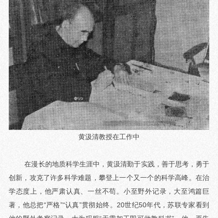
黄汲清教授在工作中
在漫长的地质科学生涯中，黄汲清勤于实践，善于思考，勇于
创新，攻克了许多科学难题，攀登上一个又一个的科学高峰。在治
学态度上，他严肃认真、一丝不苟。小至野外记录，大至鸿篇巨
著，他总把“严格”“认真”贯彻始终。20世纪50年代，苏联专家看到