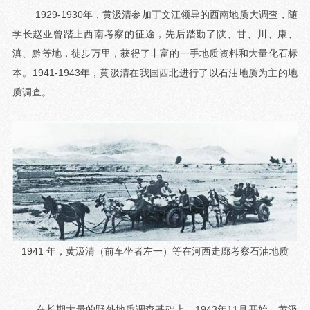
1929-1930年，黄汲清参加丁文江领导的西南地质大调查，随
学长赵亚曾踏上西南考察的征途，先后踏勘了陕、甘、川、康、
滇、黔等地，徒步万里，获得了丰富的一手地质资料和大量化石标
本。1941-1943年，黄汲清在我国西北进行了以石油地质为主的地
质调查。
1941 年，黄汲清（前车坐者左一）等在河西走廊考察石油地质
在长期大量的野外地质调查基础上，1943年11月开始，黄汲