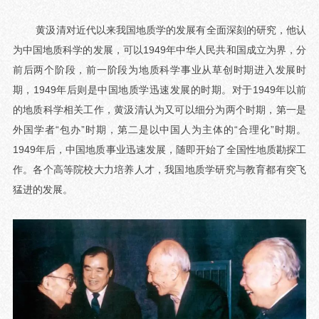
黄汲清对近代以来我国地质学的发展有全面深刻的研究，他认
为中国地质科学的发展，可以1949年中华人民共和国成立为界，分
前后两个阶段，前一阶段为地质科学事业从草创时期进入发展时
期，1949年后则是中国地质学迅速发展的时期。对于1949年以前
的地质科学相关工作，黄汲清认为又可以细分为两个时期，第一是
外国学者“包办”时期，第二是以中国人为主体的“合理化”时期。
1949年后，中国地质事业迅速发展，随即开始了全国性地质勘探工
作。各个高等院校大力培养人才，我国地质学研究与教育都有突飞
猛进的发展。