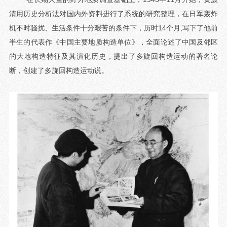
清用历史分析法对国内外资料进行了系统的研究整理，在日军轰炸
机不时骚扰、生活条件十分艰苦的条件下，历时14个月,写下了他前
半生的代表作《中国主要地质构造单位》，全面论述了中国及邻区
的大地构造特征及其演化历史，提出了多旋回构造运动的著名论
断，创建了多旋回构造运动说。