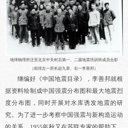
地球物理所迁至北京中关村后第一、二届地震培训班成员合影
（前排左一所长赵九章、右一李善邦）
继编好《中国地震目录》，李善邦就根
据资料绘制成中国强震分布图和最大地震烈
度分布图，同时开展对水库诱发地震的研
究。为了进一步考察中国强震与新构造运动
的关系，
1955年秋又在苏联专家的帮助下，