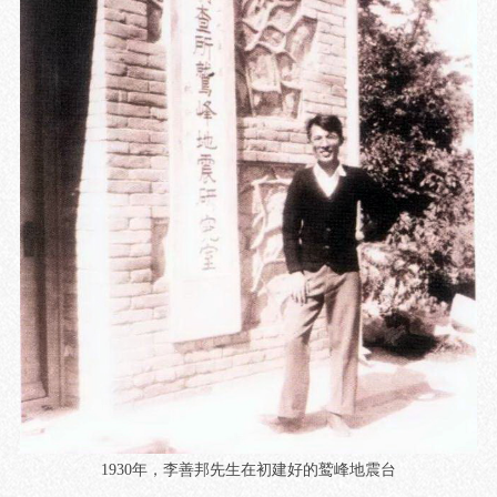
1930
年，李善邦先生在初建好的鹫峰地震台