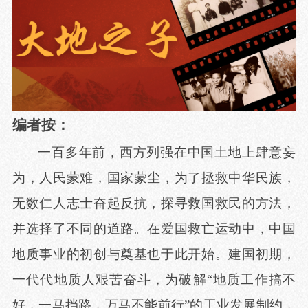
编者按：
一百多年前，西方列强在中国土地上肆意妄
为，人民蒙难，国家蒙尘，为了拯救中华民族，
无数仁人志士奋起反抗，探寻救国救民的方法，
并选择了不同的道路。在爱国救亡运动中，中国
地质事业的初创与奠基也于此开始。建国初期，
一代代地质人艰苦奋斗，为破解
“地质工作搞不
好，一马挡路，万马不能前行”的工业发展制约，