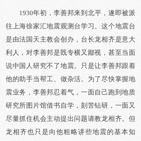
1930年初，李善邦来到北平，遂即被派
往上海徐家汇地震观测台学习。这个地震台
是由法国天主教会创办，台长龙相齐是意大
利人，对李善邦是既专横又鄙视，甚至当面
说中国人研究不了地震。只是让李善邦跟着
他的助手当帮工、做杂活。为了尽快掌握地
震业务，李善邦忍着气，一面自己跑到地质
研究所图片馆借书自学，刻苦钻研，一面又
尽量抓住机会主动提出问题请教龙相齐。但
龙相齐也只是向他粗略讲些地震的基本知