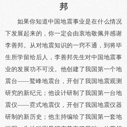
邦
如果你知道中国地震事业是在什么情况
下发展起来的，你一定会由衷地敬佩并感谢
李善邦。从对地震知识的一窍不通，到将毕
生所学留给后人，李善邦先生对中国地震事
业的发展功不可没。他创建了我国第一个地
震台
——鹫峰地震台，开创了我国地震观测
研究的新纪元；他设计研制了我国第一台地
震仪——霓式地震仪，开创了我国地震仪器
研制的新历史；他主持编绘了我国第一套地