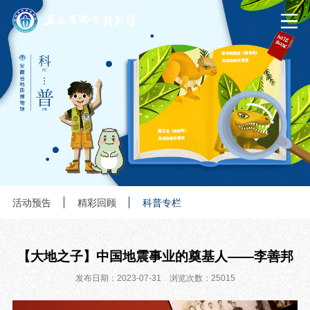
活动预告
精彩回顾
科普专栏
【大地之子】中国地震事业的奠基人——李善邦
发布日期：2023-07-31 浏览次数：25015