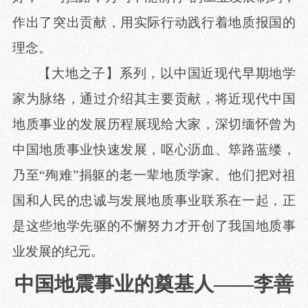
作出了突出贡献，用实际行动践行着地质报国的
理念。
【大地之子】系列，以中国近现代早期地学
家为脉络，通过介绍其主要贡献，将近现代中国
地质事业的发展历程展现给大家，深切缅怀曾为
中国地质事业快速发展，呕心沥血、筚路蓝缕，
乃至
“殉难”捐躯的老一辈地质学家。他们把对祖
国和人民的忠诚与发展地质事业联系在一起，正
是这些地学先驱的不懈努力才开创了我国地质事
业发展的纪元。
中国地震事业的奠基人
——李善