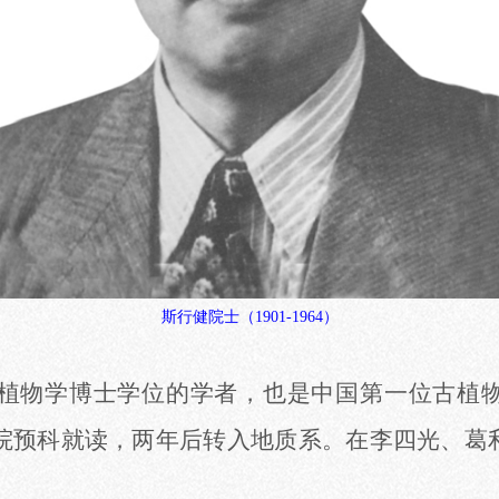
斯行健院士（
1901-1964
）
植物学博士学位的学者，也是中国第一位古植
学院预科就读，两年后转入地质系。在李四光、