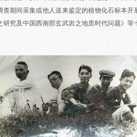
调查期间采集或他人送来鉴定的植物化石标本开
之研究及中国西南部玄武岩之地质时代问题》等