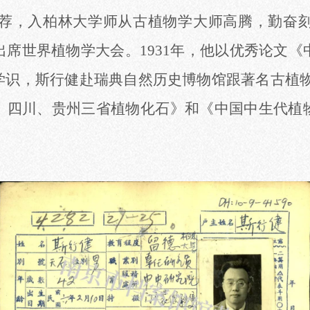
光推荐，入柏林大学师从古植物学大师高腾，勤奋
席世界植物学大会。1931年，他以优秀论文
，斯行健赴瑞典自然历史博物馆跟著名古植物学家赫勒
、四川、贵州三省植物化石》和《中国中生代植