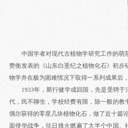
中国学者对现代古植物学研究工作的萌
赞衡发表的《山东白垩纪之植物化石》初步
物学并在极为困难情况下取得一系列成果后
1933年，斯行健学成回国，先是受聘
代，民不聊生，学校经费有限，除一般的教
偶尔获得的零星几块植物化石，做了近十篇论
面侵华战争，抗日烽火燃遍了大半个中国。