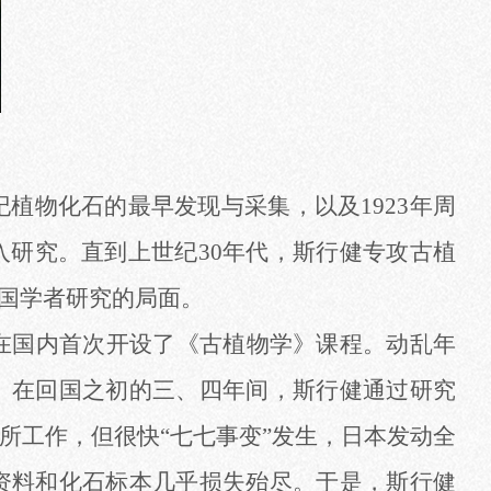
纪植物化石的最早发现与采集，以及1923年周
研究。直到上世纪30年代，斯行健专攻古植
国学者研究的局面。
，在国内首次开设了《古植物学》课程。动乱年
。在回国之初的三、四年间，斯行健通过研究
所工作，但很快
“七七事变”发生，日本发动全
资料和化石标本几乎损失殆尽。于是，斯行健