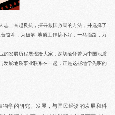
人志士奋起
反抗，
探寻救国救民的方法，并选择了
艰苦奋斗，为破解
“地质工作搞不好，一马挡路，万
业的发展历程展现给大家，深切缅怀曾为中国地质
与
发展地质事业联系在一起
，
正是这些地学先驱的
植物学的研究、发展，与国民经济的发展和科