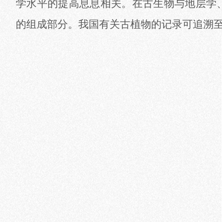
学水平的提高息息相关。在古生物与地层学
的组成部分。我国有关古植物的记录可追溯