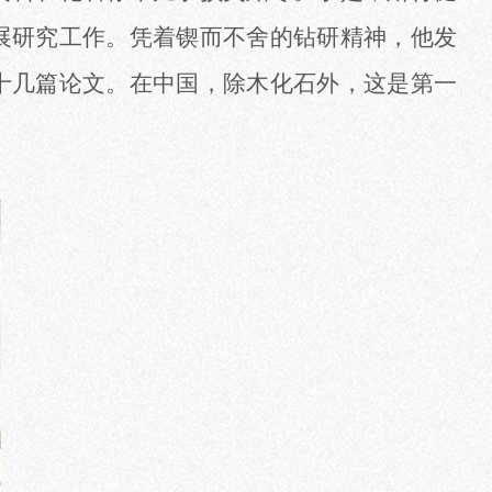
展研究工作。凭着锲而不舍的钻研精神，他发
十几篇论文。在中国，除木化石外，这是第一