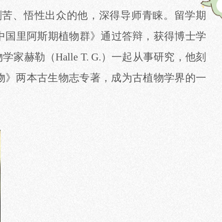
刻苦、悟性出众的他，深得导师青睐。留学期
《中国里阿斯期植物群》通过答辩，获得博士学
（Halle T. G.）一起从事研究，他刻
物》两本古生物志专著，成为古植物学界的一