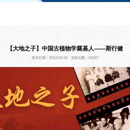
【大地之子】中国古植物学奠基人——斯行健
发布日期：2024-02-28 浏览次数：24057