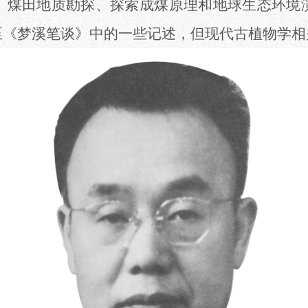
、煤田地质勘探、探索成煤原理和地球生态环境
至《梦溪笔谈》中的一些记述，但现代古植物学相