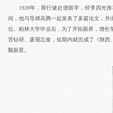
1928年，斯行健赴德留学，经李四
间，他与导师高腾一起发表了多篇论文，并出
位。柏林大学毕业后，为了开拓眼界，增长学识
苦钻研、废寝忘食，短期内就完成了《陕西
颗新星。