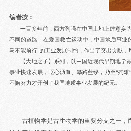
编者按：
一百多年前，西方列强在中国土地上肆意妄
不同的道路。在爱国救亡运动中，中国地质事业
马不能前行”的工业发展制约，作出了突出贡献，
【大地之子】系列，以中国近现代早期地学
事业快速发展，呕心沥血、筚路蓝缕，乃至
“
殉难
不懈努力才开创了我国地质事业发展的纪元。
古植物学是古生物学的重要分支之一，