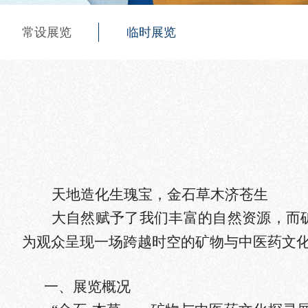
常设展览
临时展览
天地造化生瑰宝，金石草木济苍生
大自然赋予了我们丰富的自然资源，而
为观众呈现一场跨越时空的
矿物
与
中医药文
一、展览概况