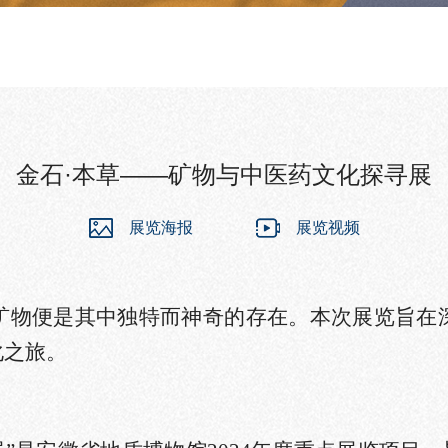
金石·本草——矿物与中医药文化探寻展
展览海报
展览视频
矿物便是其中独特而
神奇
的存在。本次展览旨在
化
之旅。