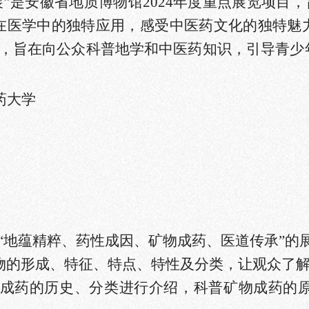
”是安徽省地质博物馆2024年度重点展览项目，
在医学中的独特应用，感受中医药文化的独特魅
计元素，旨在向公众科普地学和中医药知识，引导青
药大学
“地蕴精粹、药性成因、矿物成药、医道传承”的
矿物的形成、特征、特点、特性及分类，让观众了
矿物成药的历史、分类进行介绍，科普矿物成药的