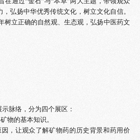
旨在通过“金石”与“本草”两大主题，带领观众
力
，弘扬中华优秀传统文化，树立文化自信。
少年树立正确的自然观、生态观，弘扬中医药文
展示脉络，分为四个展区：
解矿物的基本知识。
原因，让观众了解矿物药的历史背景和药用价