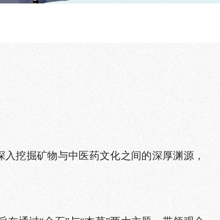
深入挖掘矿物与中医药文化之间的深厚渊源，