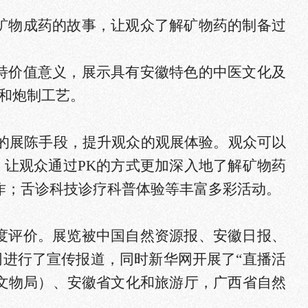
普矿物成药的故事，让观众了解矿物药的制备过
特价值意义，展示
具有安徽特色的中医文化及
和炮制工艺。
的展陈手段，提升观众的观展体验。观众可以
让观众通过PK的方式更加深入地了解矿物药
制作；舌诊科技诊疗科普体验等丰富多彩活动。
度评价。展览被
中国自然资源报、安徽日报、
网
进行了宣传
报道，同时新华网开展了“直播活
家文物局）、安徽省文化和旅游厅，广西省自然