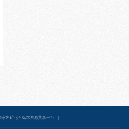
国家岩矿化石标本资源共享平台
|