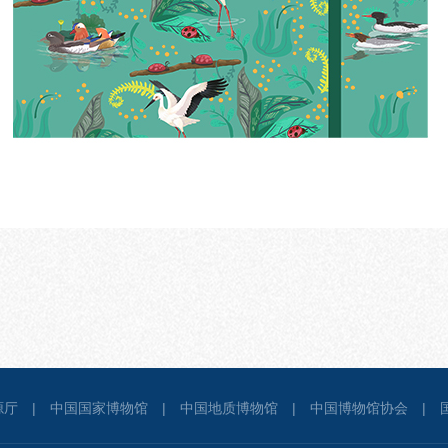
源厅
|
中国国家博物馆
|
中国地质博物馆
|
中国博物馆协会
|