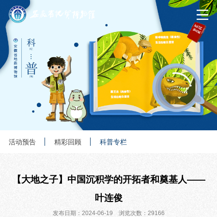
活动预告
精彩回顾
科普专栏
【大地之子】中国沉积学的开拓者和奠基人——
叶连俊
发布日期：2024-06-19 浏览次数：29166