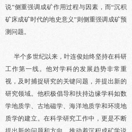
说”侧重强调成矿作用过程与因素，而“沉积
矿床成矿时代的地史意义”则侧重强调成矿预
测问题。
半个多世纪以来，叶连俊始终坚持在科研
工作第一线。他对学科的发展趋势非常重
视，及时捕捉研究的关键问题，并提出新的
研究领域。他积极倡导和扶持边缘学科如数
学地质学、古地磁学、海洋地质学和环境地
质学的建立。在科学研究工作中，更是不断
提出新的问题和方向，推动着沉积成矿学说