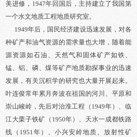
美进修，1947年回国后，主持建立了我国第
一个水文地质工程地质研究室。
1949年后，国民经济建设迅速发展，对各
种矿产和油气资源的需求量也大增，随着能
源资源如石油、天然气和固体矿产如铁、
锰、铝、磷、煤等矿产地质勘探事业的迅速
发展，有关沉积学的研究也大量开展起来。
叶连俊常年累月奔波在祖国的河川、平原和
崇山峻岭，先后对治淮工程（1949年）、临
江大栗子铁矿（1950年）、天水一成都铁路
线（1951年）、小兴安岭地质、放射性矿