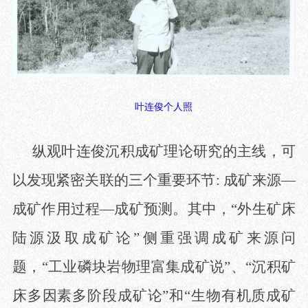
叶连俊个人照
纵观叶连俊沉积成矿理论研究的主线，可
以发现紧密关联的三个重要环节
: 成矿来源—
成矿作用过程—成矿预测。其中，“外生矿床
陆源汲取成矿论”侧重强调成矿来源问
题，“工业磷块岩物理富集成矿说”、“沉积矿
床多因素多阶段成矿论”和“生物有机质成矿