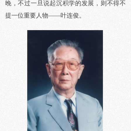
晚，不过一旦说起沉积学的发展，则不得不
提一位重要人物
——叶连俊。