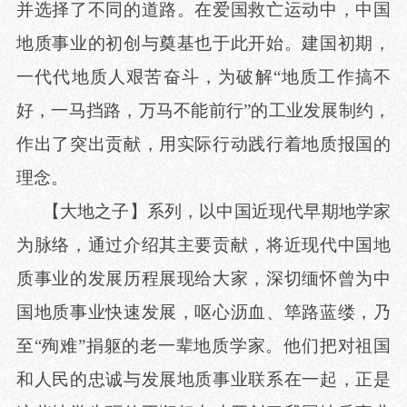
并选择了不同的道路。在爱国救亡运动中，中国
地质事业的初创与奠基也于此开始。建国初期，
一代代地质人艰苦奋斗，为破解
“地质工作搞不
好，一马挡路，万马不能前行”的工业发展制约，
作出了突出贡献，用实际行动践行着地质报国的
理念。
【大地之子】系列，以中国近现代早期地学家
为脉络，通过介绍其主要贡献，将近现代中国地
质事业的发展历程展现给大家，深切缅怀曾为中
国地质事业快速发展，呕心沥血、筚路蓝缕，乃
至
“殉难”捐躯的老一辈地质学家。他们把对祖国
和人民的忠诚与发展地质事业联系在一起，正是