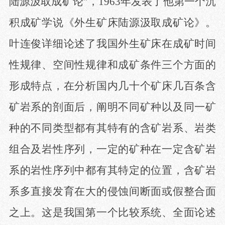
陆源汲取成矿论”，1963年发表了他第一个沉
积成矿学说《外生矿床陆源汲取成矿论》。
叶连俊详细论述了我国外生矿床在成矿时间
性规律、空间性规律和成矿条件三个方面的
形成特点，在分析国内几十个矿床几百条含
矿岩系的剖面后，阐明不同矿种以及同一矿
种的不同类型都有其特有的含矿岩系、岩类
组合及岩性序列，一定的矿种在一定含矿岩
系的岩性序列中都有其特定的位置，含矿岩
系多直接发育在大的侵蚀间断面或假整合面
之上。这是我国第一个比较系统、全面论述