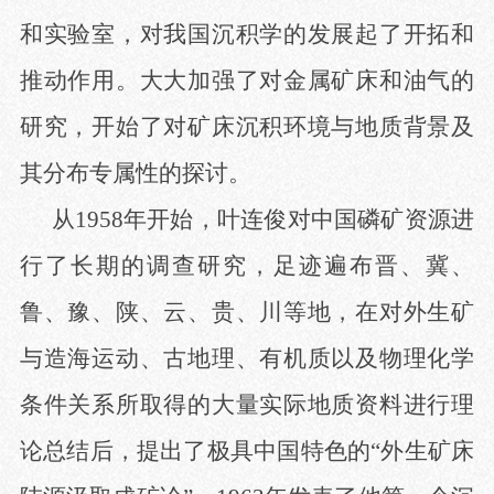
和实验室，对我国沉积学的发展起了开拓和
推动作用。大大加强了对金属矿床和油气的
研究，开始了对矿床沉积环境与地质背景及
其分布专属性的探讨。
从
1958年开始，叶连俊对中国磷矿资源进
行了长期的调查研究，足迹遍布晋、冀、
鲁、豫、陕、云、贵、川等地，在对外生矿
与造海运动、古地理、有机质以及物理化学
条件关系所取得的大量实际地质资料进行理
论总结后，提出了极具中国特色的“外生矿床