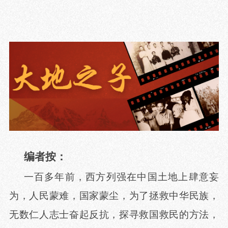
编者按：
一百多年前，西方列强在中国土地上肆意妄
为，人民蒙难，国家蒙尘，为了拯救中华民族，
无数仁人志士奋起反抗，探寻救国救民的方法，