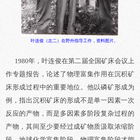
叶连俊（左二）在野外指导工作，资料图片。
1980年，叶连俊在第二届全国矿床会议上
作专题报告，论述了物理富集作用在沉积矿
床形成过程中的重要地位。他以磷矿形成为
例，指出沉积矿床的形成不是单一因素一次
反应的产物，而是多因素多阶段复杂过程的
产物，其间至少要经过成矿物质汲取浓缩阶
段、地球化学富集阶段、物理富集阶段才能