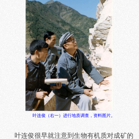
叶连俊（右一）进行地质调查，资料图片。
叶连俊很早就注意到生物有机质对成矿的